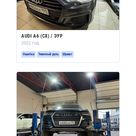
AUDI A6 (C8) / ЭУР
2022 год
Ошибка
Тяжелый руль
Шумит