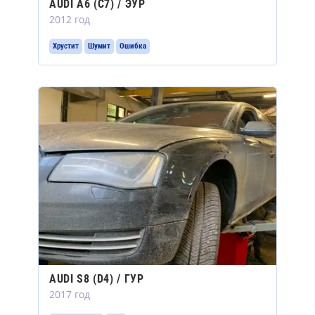
AUDI A6 (C7) / ЭУР
2012 год
Хрустит
Шумит
Ошибка
AUDI S8 (D4) / ГУР
2017 год