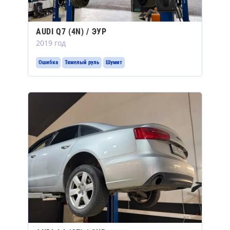
AUDI Q7 (4N) / ЭУР
2019 год
Ошибка
Тяжелый руль
Шумит