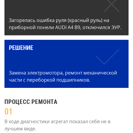
Загорелась ошибка руля (красный руль) на
приборной понели AUDI A4 B9, отключился ЭУР.
РЕШЕНИЕ
Замена электромотора, ремонт механической
части с переборкой подшипников.
ПРОЦЕСС РЕМОНТА
01
В ходе диагностики агрегат показал себя не в
лучшем виде.