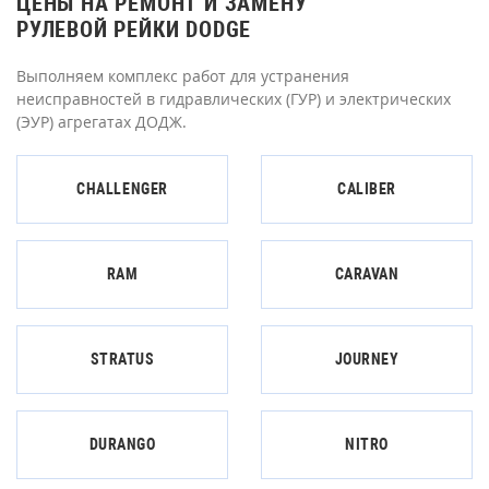
ЦЕНЫ НА РЕМОНТ И ЗАМЕНУ
РУЛЕВОЙ РЕЙКИ DODGE
Выполняем комплекс работ для устранения
неисправностей в гидравлических (ГУР) и электрических
(ЭУР) агрегатах ДОДЖ.
CHALLENGER
CALIBER
RAM
CARAVAN
STRATUS
JOURNEY
DURANGO
NITRO