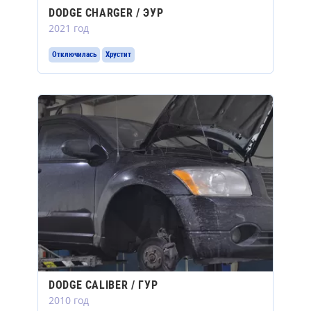
DODGE CHARGER / ЭУР
2021 год
Отключилась
Хрустит
DODGE CALIBER / ГУР
2010 год