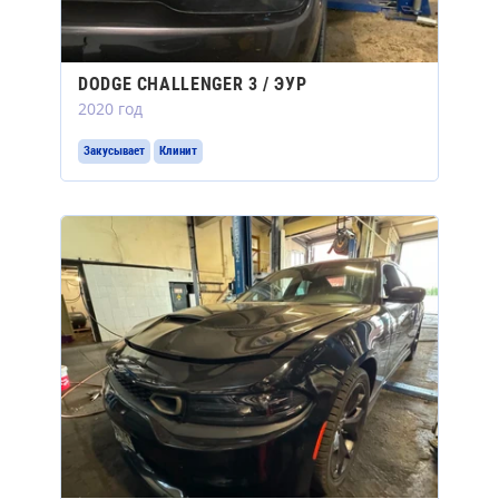
DODGE CHALLENGER 3 / ЭУР
2020 год
Закусывает
Клинит