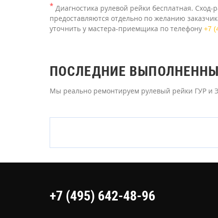
*
Диагностика рулевой рейки бесплатная. Сход-р
предоставляются отдельно по желанию заказчика
уточнить у мастера-приемщика по телефону
+7 (
ПОСЛЕДНИЕ ВЫПОЛНЕННЫЕ
Мы реально ремонтируем рулевый рейки ГУР и ЭУ
+7 (495) 642-48-96