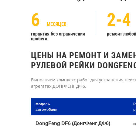
6
2-4
МЕСЯЦЕВ
гарантия без ограничения
ремонт любо
пробега
ЦЕНЫ НА РЕМОНТ И ЗАМЕ
РУЛЕВОЙ РЕЙКИ DONGFENG
Выполняем комплекс работ для устранения неисп
агрегатах ДОНГФЕНГ ДФ6.
Модель
Р
автомобиля
р
DongFeng DF6 (ДонгФенг ДФ6)