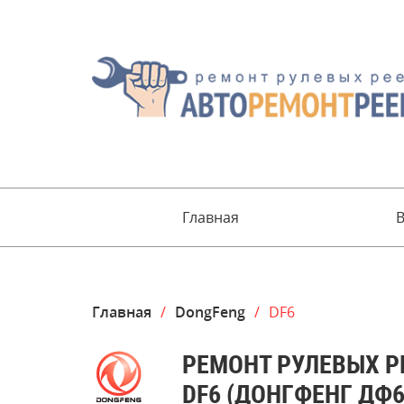
Главная
Главная
/
DongFeng
/
DF6
РЕМОНТ РУЛЕВЫХ Р
DF6 (ДОНГФЕНГ ДФ6