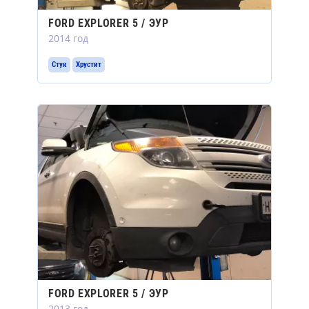
FORD EXPLORER 5 / ЭУР
2014 год
Стук
Хрустит
FORD EXPLORER 5 / ЭУР
2013 год