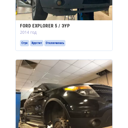
FORD EXPLORER 5 / ЭУР
2014 год
Стук
Хрустит
Отключилась