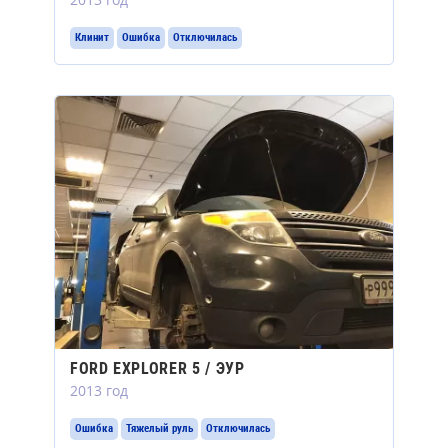
Клинит
Ошибка
Отключилась
FORD EXPLORER 5 / ЭУР
2013 год
Ошибка
Тяжелый руль
Отключилась