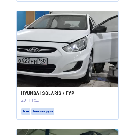
HYUNDAI SOLARIS / ГУР
2011 год
Течь
Тяжелый руль