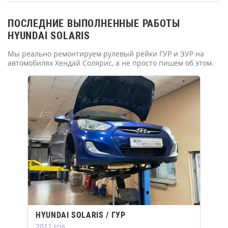
ПОСЛЕДНИЕ ВЫПОЛНЕННЫЕ РАБОТЫ
HYUNDAI SOLARIS
Мы реально ремонтируем рулевый рейки ГУР и ЭУР на
автомобилях Хендай Солярис, а не просто пишем об этом.
HYUNDAI SOLARIS / ГУР
2011 год