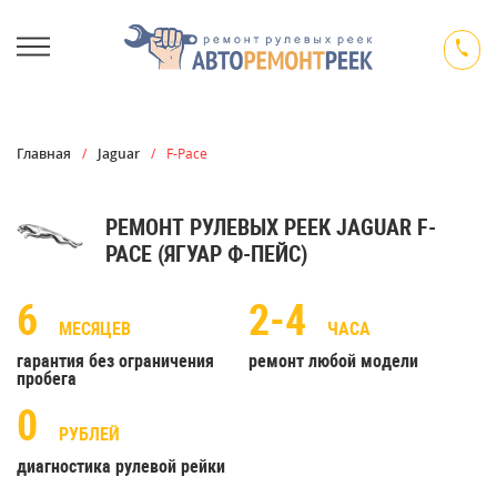
Главная
/
Jaguar
/
F-Pace
РЕМОНТ РУЛЕВЫХ РЕЕК JAGUAR F-
PACE (ЯГУАР Ф-ПЕЙС)
6
2-4
МЕСЯЦЕВ
ЧАСА
гарантия без ограничения
ремонт любой модели
пробега
0
РУБЛЕЙ
диагностика рулевой рейки