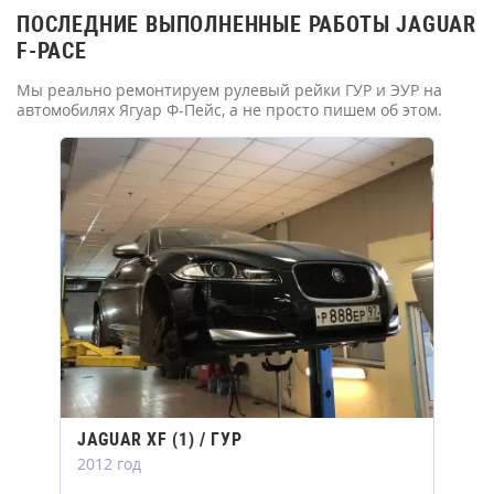
ПОСЛЕДНИЕ ВЫПОЛНЕННЫЕ РАБОТЫ JAGUAR
F-PACE
Мы реально ремонтируем рулевый рейки ГУР и ЭУР на
автомобилях Ягуар Ф-Пейс, а не просто пишем об этом.
JAGUAR XF (1) / ГУР
2012 год