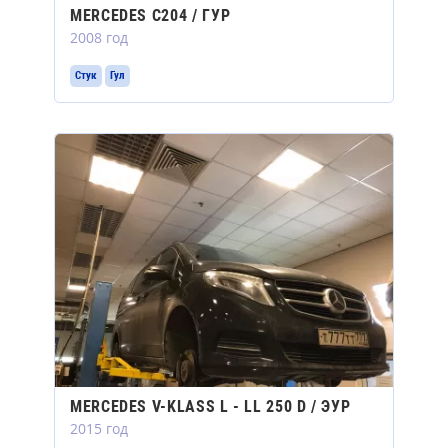
MERCEDES C204 / ГУР
2008 год
Стук
Гул
MERCEDES V-KLASS L - LL 250 D / ЭУР
2015 год