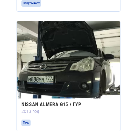
Закусывает
NISSAN ALMERA G15 / ГУР
2013 год
Течь