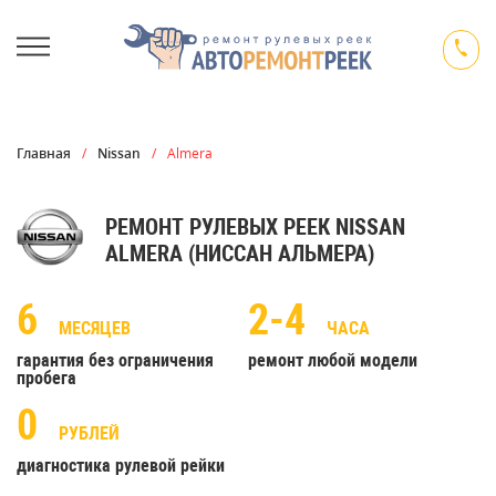
Главная
/
Nissan
/
Almera
РЕМОНТ РУЛЕВЫХ РЕЕК NISSAN
ALMERA (НИССАН АЛЬМЕРА)
6
2-4
МЕСЯЦЕВ
ЧАСА
гарантия без ограничения
ремонт любой модели
пробега
0
РУБЛЕЙ
диагностика рулевой рейки