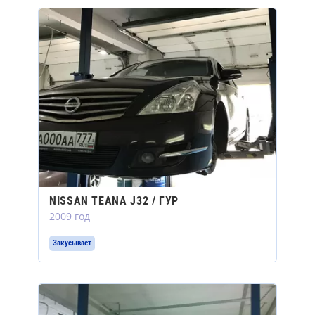
NISSAN TEANA J32 / ГУР
2009 год
Закусывает