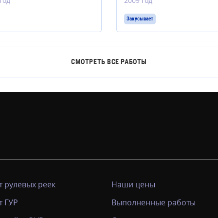
год
2009 год
Закусывает
СМОТРЕТЬ ВСЕ РАБОТЫ
 рулевых реек
Наши цены
т ГУР
Выполненные работы