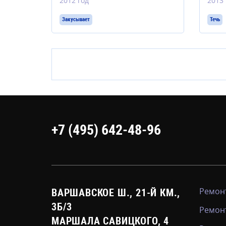
2012 год
2013 
Закусывает
Течь
+7 (495) 642-48-96
Ремонт
ВАРШАВСКОЕ Ш., 21-Й КМ.,
3Б/3
Ремон
МАРШАЛА САВИЦКОГО, 4