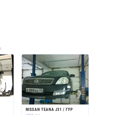
.
NISSAN TEANA J31 / ГУР