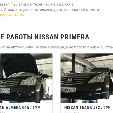
азвал, пыльники и технические жидкости
. Стоимость дополнительных услуг и запчастей можете
495) 642-48-96
 РАБОТЫ NISSAN PRIMERA
УР на автомобилях Ниссан Примера, а не просто пишем об этом
AN ALMERA G15 / ГУР
NISSAN TEANA J32 / ГУР