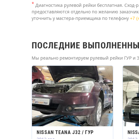
*
Диагностика рулевой рейки бесплатная. Сход-р
предоставляются отдельно по желанию заказчика
уточнить у мастера-приемщика по телефону
+7 (
ПОСЛЕДНИЕ ВЫПОЛНЕННЫЕ
Мы реально ремонтируем рулевый рейки ГУР и Э
NISSAN TEANA J32 / ГУР
NISS