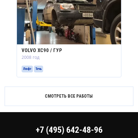
VOLVO XC90 / ГУР
2008 год
Люфт
Течь
СМОТРЕТЬ ВСЕ РАБОТЫ
+7 (495) 642-48-96