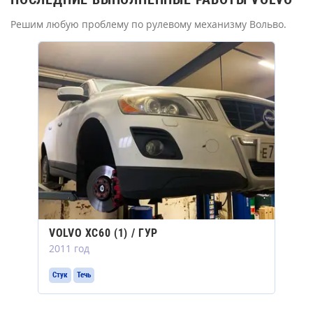
Решим любую проблему по рулевому механизму Вольво.
VOLVO XC60 (1) / ГУР
2011 год
Стук
Течь