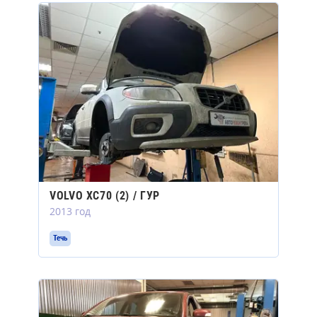
VOLVO XC70 (2) / ГУР
2013 год
Течь