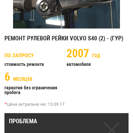
РЕМОНТ РУЛЕВОЙ РЕЙКИ VOLVO S40 (2) - (ГУР)
2007
ПО ЗАПРОСУ
ГОД
стоимость ремонта
автомобиля
6
МЕСЯЦЕВ
гарантия без ограничения
пробега
*
Цена актуальна на:
13.09.17
ПРОБЛЕМА