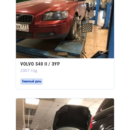
VOLVO S40 II / ЭУР
2007 год
Тяжелый руль