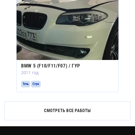
BMW 5 (F10/F11/F07) / ГУР
2011 год
Течь
Стук
СМОТРЕТЬ ВСЕ РАБОТЫ