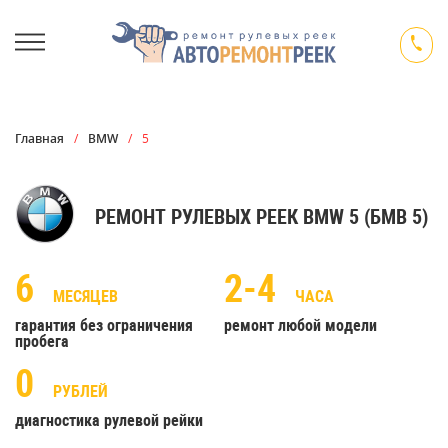
Главная
/
BMW
/
5
РЕМОНТ РУЛЕВЫХ РЕЕК BMW 5 (БМВ 5)
6
2-4
МЕСЯЦЕВ
ЧАСА
гарантия без ограничения
ремонт любой модели
пробега
0
РУБЛЕЙ
диагностика рулевой рейки