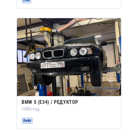
Стук
BMW 5 (E34) / РЕДУКТОР
1995 год
Люфт