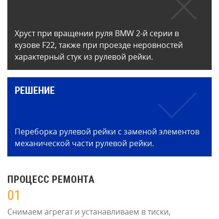
Хруст при вращении руля BMW 2-й серии в
кузове F22, также при проезде неровностей
характерный стук из рулевой рейки.
РЕШЕНИЕ
Переборка рулевой рейки с заменой элементов
механической части рулевой рейки.
ПРОЦЕСС РЕМОНТА
01
Снимаем агрегат и устанавливаем в тиски,