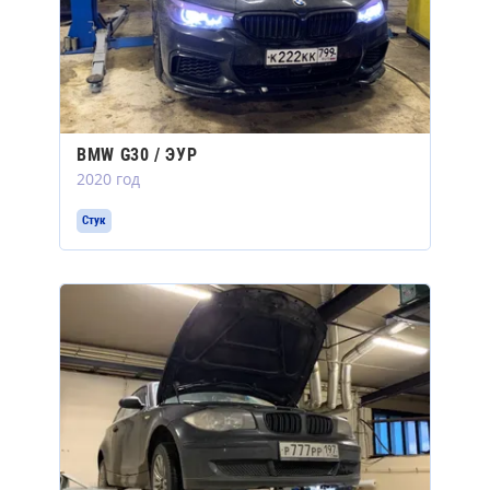
BMW G30 / ЭУР
2020 год
Стук