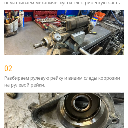
осматриваем механическую и электрическую часть.
02
Разбираем рулевую рейку и видим следы коррозии
на рулевой рейки.