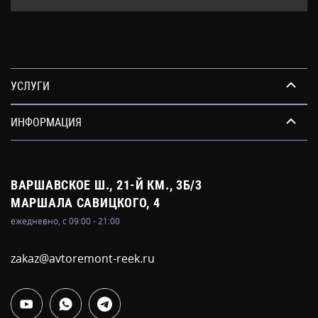
УСЛУГИ
ИНФОРМАЦИЯ
ВАРШАВСКОЕ Ш., 21-Й КМ., 3Б/3
МАРШАЛА САВИЦКОГО, 4
ежедневно, с 09:00 - 21:00
zakaz@avtoremont-reek.ru