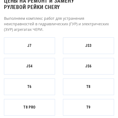
ЦЕНЫ НА РЕМОНТ И ЗАМЕНУ
РУЛЕВОЙ РЕЙКИ CHERY
Выполняем комплекс работ для устранения
неисправностей в гидравлических (ГУР) и электрических
(ЭУР) агрегатах ЧЕРИ.
J7
JS3
JS4
JS6
T6
T8
T8 PRO
T9