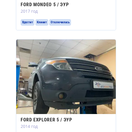
FORD MONDEO 5 / ЭУР
2017 год
Хрустит
Клинит
Отключилась
FORD EXPLORER 5 / ЭУР
2014 год