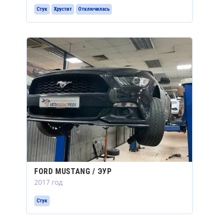
Стук
Хрустит
Отключилась
FORD MUSTANG / ЭУР
2017 год
Стук