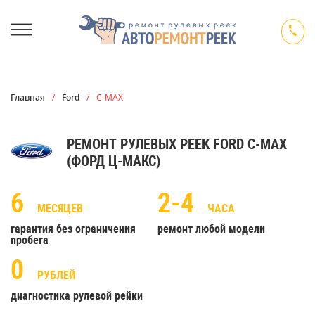
Главная
/
Ford
/
C-MAX
РЕМОНТ РУЛЕВЫХ РЕЕК FORD C-MAX
(ФОРД Ц-МАКС)
6
2-4
МЕСЯЦЕВ
ЧАСА
гарантия без ограничения
ремонт любой модели
пробега
0
РУБЛЕЙ
диагностика рулевой рейки