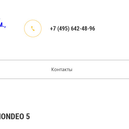
4
.,
+7 (495) 642-48-96
Контакты
MONDEO 5