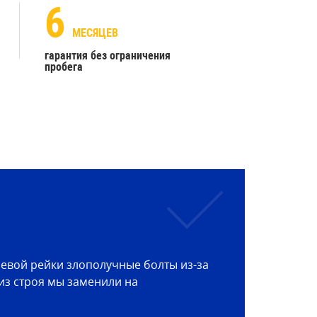
6
МЕСЯЦЕВ
гарантия без ограничения
пробега
евой рейки злополучные болты из-за
из строя мы заменили на