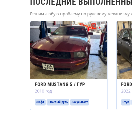
ПОСЛЕДНИЕ ВЫПОЛНЕННЫ
Решим любую проблему по рулевому механизму 
FORD MUSTANG 5 / ГУР
FORD
2010 год
2022 
Люфт
Тяжелый руль
Закусывает
Стук