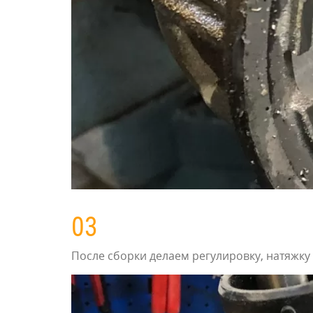
03
После сборки делаем регулировку, натяжку