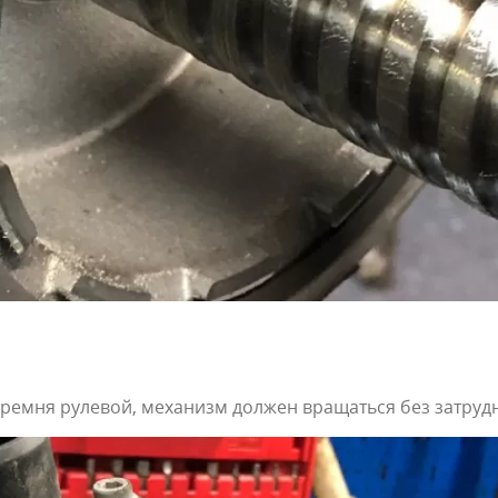
 ремня рулевой, механизм должен вращаться без затруд