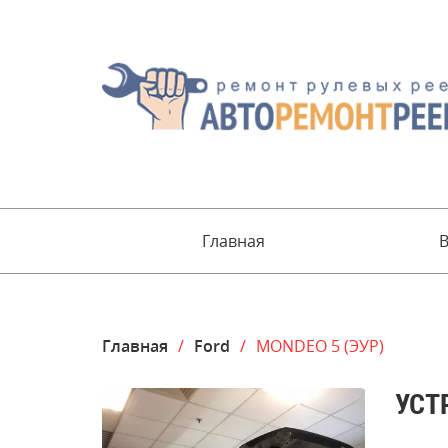
Главная
Главная
/
Ford
/
MONDEO 5 (ЭУР)
УСТ