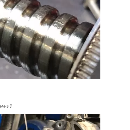
нений.