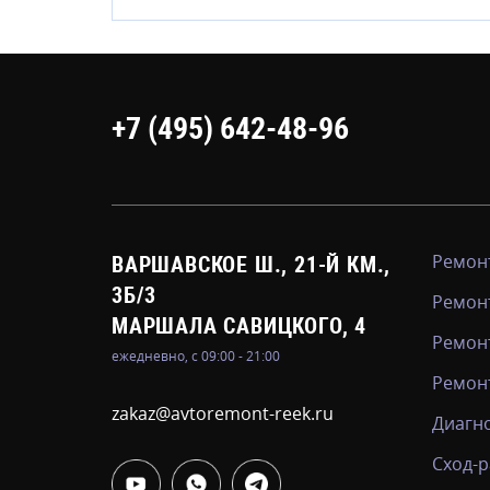
+7 (495) 642-48-96
Ремонт
ВАРШАВСКОЕ Ш., 21-Й КМ.,
3Б/3
Ремон
МАРШАЛА САВИЦКОГО, 4
Ремон
ежедневно, с 09:00 - 21:00
Ремонт
zakaz@avtoremont-reek.ru
Диагно
Сход-р