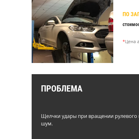
ПО ЗА
стоимо
*
Цена 
ПРОБЛЕМА
Щелчки удары при вращении рулевого 
шум.