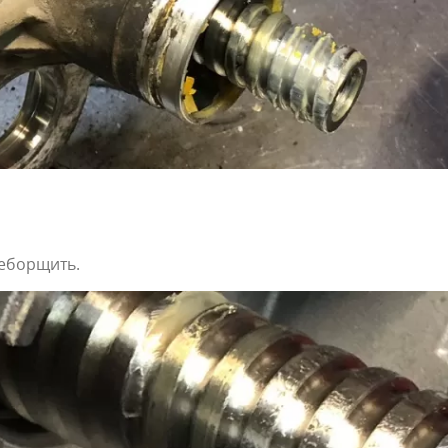
реборщить.