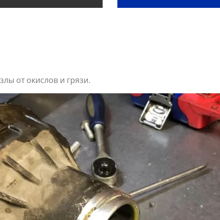
лы от окислов и грязи.