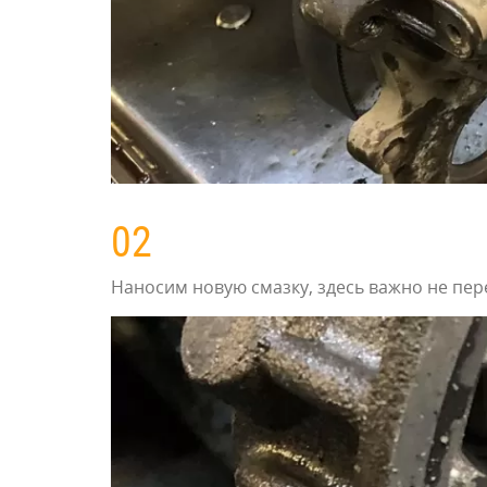
02
Наносим новую смазку, здесь важно не пе