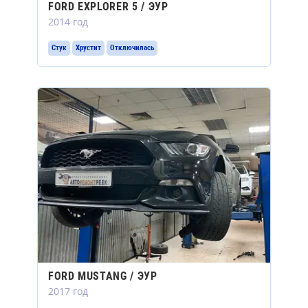
FORD EXPLORER 5 / ЭУР
2014 год
Стук
Хрустит
Отключилась
FORD MUSTANG / ЭУР
2017 год