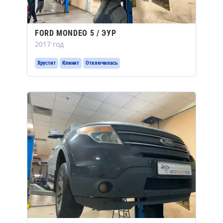
FORD MONDEO 5 / ЭУР
2017 год
Хрустит
Клинит
Отключилась