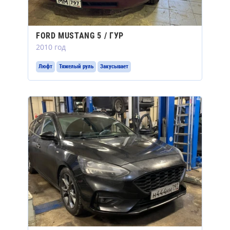
FORD MUSTANG 5 / ГУР
2010 год
Люфт
Тяжелый руль
Закусывает