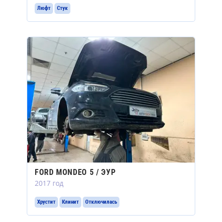
Люфт
Стук
FORD MONDEO 5 / ЭУР
2017 год
Хрустит
Клинит
Отключилась