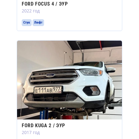
FORD FOCUS 4 / ЭУР
2022 год
Стук
Люфт
FORD KUGA 2 / ЭУР
2017 год