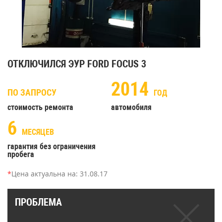
ОТКЛЮЧИЛСЯ ЭУР FORD FOCUS 3
2014
ПО ЗАПРОСУ
ГОД
стоимость ремонта
автомобиля
6
МЕСЯЦЕВ
гарантия без ограничения
пробега
*
Цена актуальна на:
31.08.17
ПРОБЛЕМА