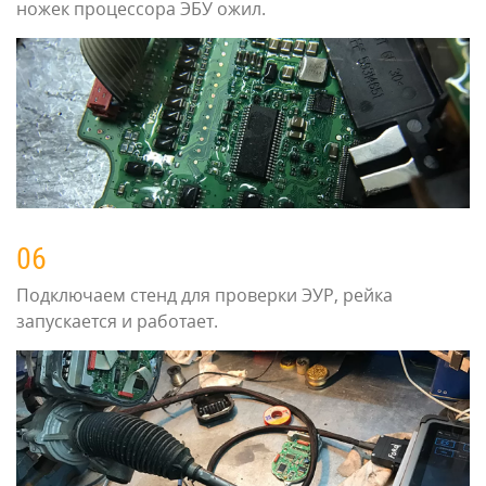
ножек процессора ЭБУ ожил.
06
Подключаем стенд для проверки ЭУР, рейка
запускается и работает.