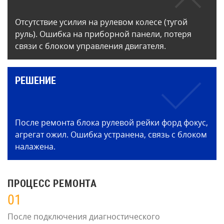
Отсутствие усилия на рулевом колесе (тугой
руль). Ошибка на приборной панели, потеря
связи с блоком управления двигателя.
РЕШЕНИЕ
После ремонта блока рулевой рейки форд фокус,
агрегат ожил. Ошибка устранена, связь с блоком
налажена.
ПРОЦЕСС РЕМОНТА
01
После подключения диагностического