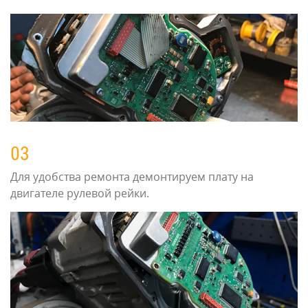
03
Для удобства ремонта демонтируем плату на
двигателе рулевой рейки.