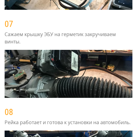
07
Сажаем крышку ЭБУ на герметик закручиваем
винты.
08
Рейка работает и готова к установки на автомобиль.