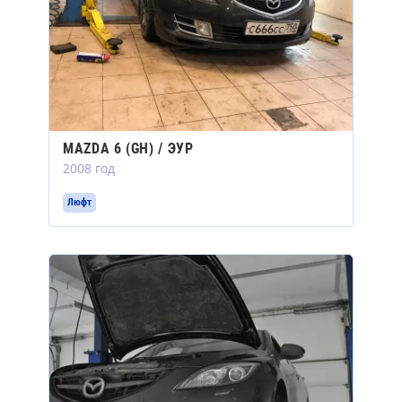
MAZDA 6 (GH) / ЭУР
2008 год
Люфт