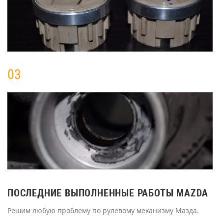
03
ПОСЛЕДНИЕ ВЫПОЛНЕННЫЕ РАБОТЫ MAZDA
Решим любую проблему по рулевому механизму Мазда.