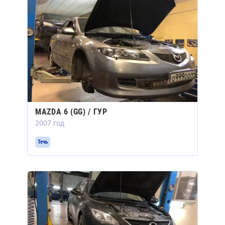
MAZDA 6 (GG) / ГУР
2007 год
Течь