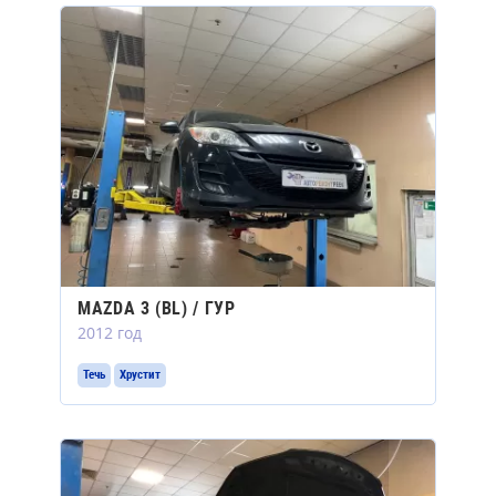
MAZDA 3 (BL) / ГУР
2012 год
Течь
Хрустит