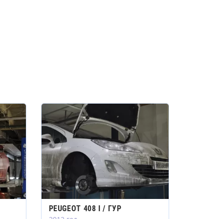
PEUGEOT 408 I / ГУР