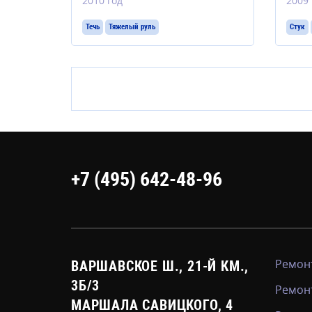
2010 год
2009 
Течь
Тяжелый руль
Стук
+7 (495) 642-48-96
Ремонт
ВАРШАВСКОЕ Ш., 21-Й КМ.,
3Б/3
Ремон
МАРШАЛА САВИЦКОГО, 4