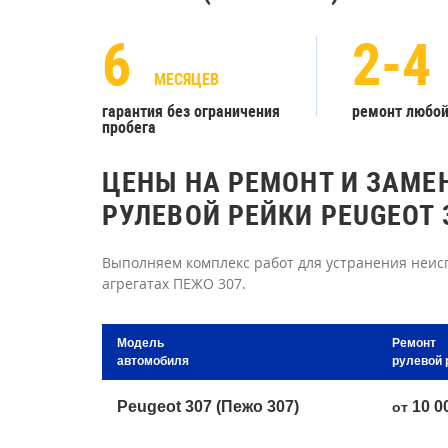
6
2-4
МЕСЯЦЕВ
гарантия без ограничения
ремонт любо
пробега
ЦЕНЫ НА РЕМОНТ И ЗАМЕ
РУЛЕВОЙ РЕЙКИ PEUGEOT 
Выполняем комплекс работ для устранения неисп
агрегатах ПЕЖО 307.
Модель
Ремонт
автомобиля
рулевой 
Peugeot 307 (Пежо 307)
10 0
от