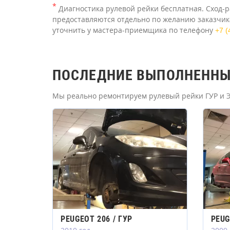
*
Диагностика рулевой рейки бесплатная. Сход-р
предоставляются отдельно по желанию заказчика
уточнить у мастера-приемщика по телефону
+7 (
ПОСЛЕДНИЕ ВЫПОЛНЕННЫЕ
Мы реально ремонтируем рулевый рейки ГУР и ЭУ
PEUGEOT 206 / ГУР
PEUG