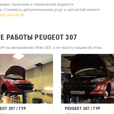
азвал, пыльники и технические жидкости
. Стоимость дополнительных услуг и запчастей можете
495) 642-48-96
 РАБОТЫ PEUGEOT 307
Р на автомобилях Пежо 307, а не просто пишем об этом.
EOT 207 / ГУР
PEUGEOT 307 / ГУР