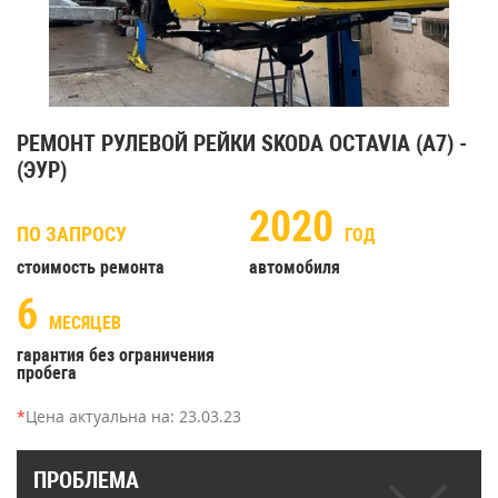
РЕМОНТ РУЛЕВОЙ РЕЙКИ SKODA OCTAVIA (A7) -
(ЭУР)
2020
ПО ЗАПРОСУ
ГОД
стоимость ремонта
автомобиля
6
МЕСЯЦЕВ
гарантия без ограничения
пробега
*
Цена актуальна на:
23.03.23
ПРОБЛЕМА