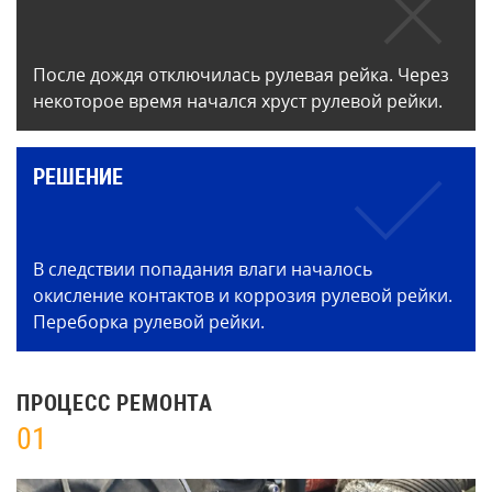
После дождя отключилась рулевая рейка. Через
некоторое время начался хруст рулевой рейки.
РЕШЕНИЕ
В следствии попадания влаги началось
окисление контактов и коррозия рулевой рейки.
Переборка рулевой рейки.
ПРОЦЕСС РЕМОНТА
01