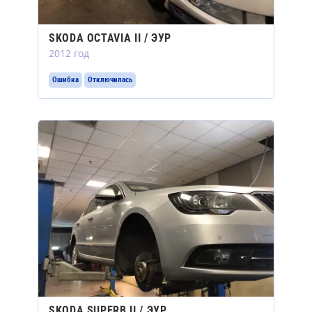
SKODA OCTAVIA II / ЭУР
2012 год
Ошибка
Отключилась
SKODA SUPERB II / ЭУР