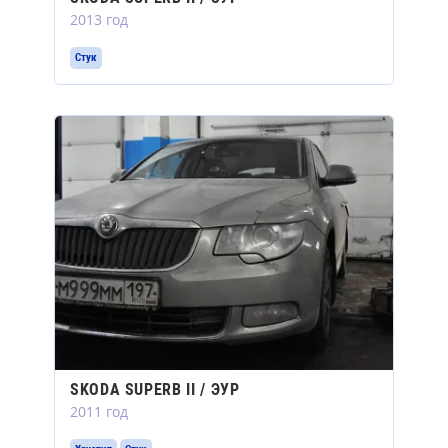
2013 год
Стук
SKODA SUPERB II / ЭУР
2011 год