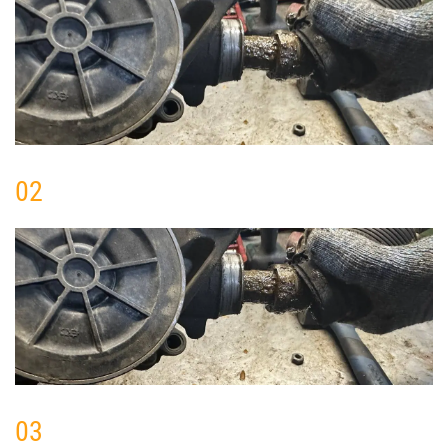
02
03