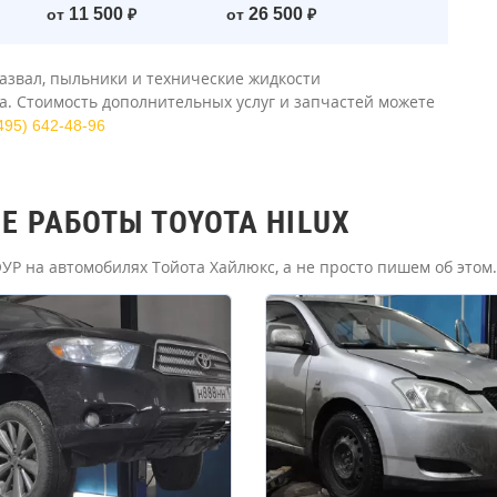
11 500
26 500
от
₽
от
₽
азвал, пыльники и технические жидкости
. Стоимость дополнительных услуг и запчастей можете
495) 642-48-96
 РАБОТЫ TOYOTA HILUX
Р на автомобилях Тойота Хайлюкс, а не просто пишем об этом.