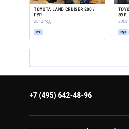
TOYOTA LAND CRUISER 200 /
TOYO
ГУР
ЭУР
2012 год
2009 
Течь
Стук
+7 (495) 642-48-96