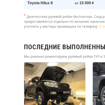
Toyota Hilux 8
15 000
от
₽
*
Диагностика рулевой рейки бесплатная. Сход-р
предоставляются отдельно по желанию заказчика
уточнить у мастера-приемщика по телефону
+7 (
ПОСЛЕДНИЕ ВЫПОЛНЕННЫЕ
Мы реально ремонтируем рулевый рейки ГУР и ЭУ