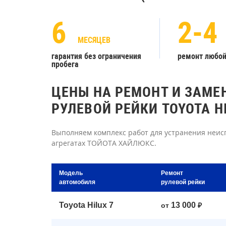
6
2-4
МЕСЯЦЕВ
гарантия без ограничения
ремонт любо
пробега
ЦЕНЫ НА РЕМОНТ И ЗАМЕ
РУЛЕВОЙ РЕЙКИ TOYOTA H
Выполняем комплекс работ для устранения неисп
агрегатах ТОЙОТА ХАЙЛЮКС.
Модель
Ремонт
автомобиля
рулевой рейки
Toyota Hilux 7
13 000
от
₽