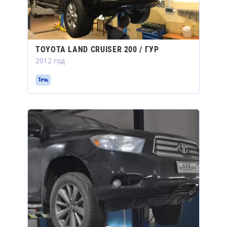
TOYOTA LAND CRUISER 200 / ГУР
2012 год
Течь