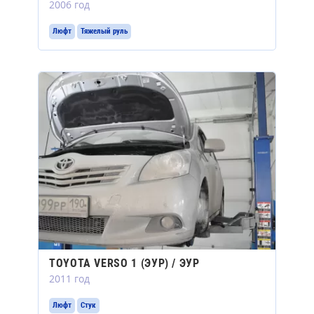
2006 год
Люфт
Тяжелый руль
TOYOTA VERSO 1 (ЭУР) / ЭУР
2011 год
Люфт
Стук