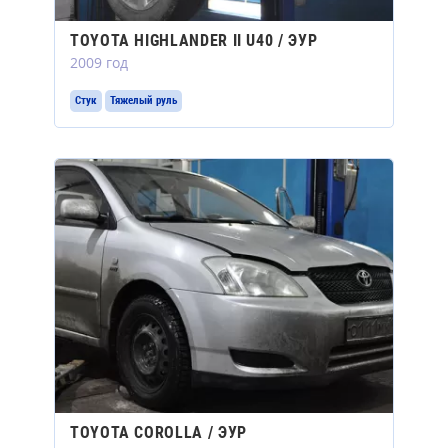
TOYOTA HIGHLANDER II U40 / ЭУР
2009 год
Стук
Тяжелый руль
TOYOTA COROLLA / ЭУР