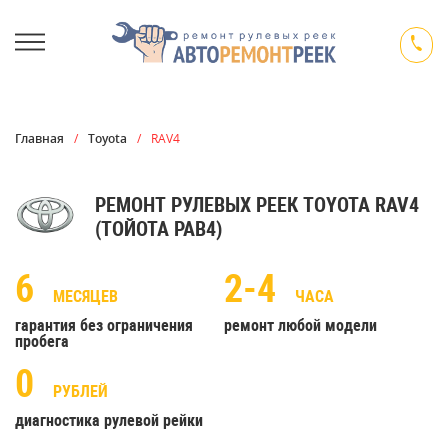
Главная
/
Toyota
/
RAV4
РЕМОНТ РУЛЕВЫХ РЕЕК TOYOTA RAV4
(ТОЙОТА РАВ4)
6
2-4
МЕСЯЦЕВ
ЧАСА
гарантия без ограничения
ремонт любой модели
пробега
0
РУБЛЕЙ
диагностика рулевой рейки